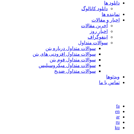
دانلود ها
دانلود کاتالوگ
نماینده ها
اخبار و مقالات
آخرین مقالات
اخبار روز
اینفوگراف
سوالات متداول
سوالات متداول درباره بتن
سوالات متداول افزودنی های بتن
سوالات متداول فوم بتن
سوالات متداول میکروسیلیس
سوالات متداول ضدیخ
ویدئوها
تماس با ما
fa
en
ar
ru
ku