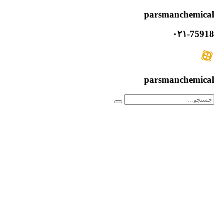
parsmanchemical
۰۲۱-75918
parsmanchemical