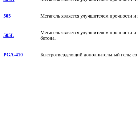
505
Мегагель является улучшителем прочности и
Мегагель является улучшителем прочности и
505L
бетона.
PGA-410
Быстротвердеющий дополнительный гель; со