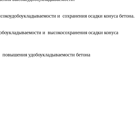
сокоудобоукладываемости и сохранения осадки конуса бетона.
добоукладываемости и высокосохранения осадки конуса
и повышения удобоукладываемости бетона