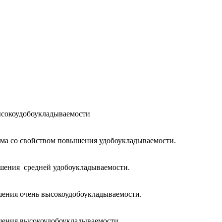
ысокоудобоукладываемости
ема со свойством повышения удобоукладываемости.
шения средней удобоукладываемости.
шения очень высокоудобоукладываемости.
шения высокоудобоукладываемости.