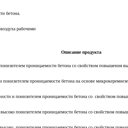
ти бетона.
воздуха рабочими
Описание продукта
 понизителем проницаемости бетона со свойством повышения в
 и понизителем проницаемости бетона на основе микрокеремнез
ности и понизителем проницаемости бетона со свойством повы
 высоко понизителем проницаемости бетона со свойством повы
 высоко понизителем проницаемости бетона со свойством повы