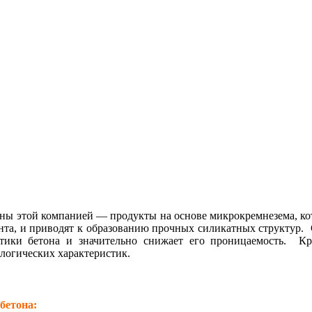
ны этой компанией — продукты на основе микрокремнезема, ко
нта, и приводят к образованию прочных силикатных структур. 
стики бетона и значительно снижает его проницаемость. Кр
логических характеристик.
бетона: