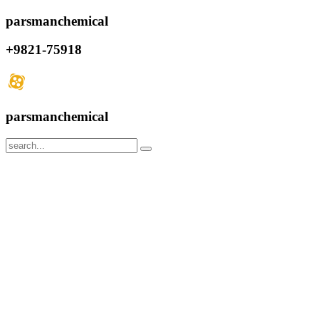
parsmanchemical
+9821-75918
parsmanchemical