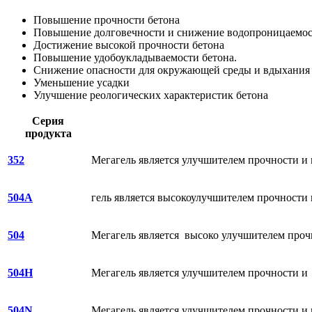
Повышение прочности бетона
Повышение долговечности и снижение водопроницаемос
Достижение высокой прочности бетона
Повышение удобоукладываемости бетона.
Снижение опасности для окружающей среды и вдыхания 
Уменьшение усадки
Улучшение реологических характеристик бетона
Серия
продукта
352
Мегагель является улучшителем прочности и
504A
гель является высокоулучшителем прочности
504
Мегагель является высоко улучшителем проч
504H
Мегагель является улучшителем прочности и
504N
Мегагель является улучшителем прочности и