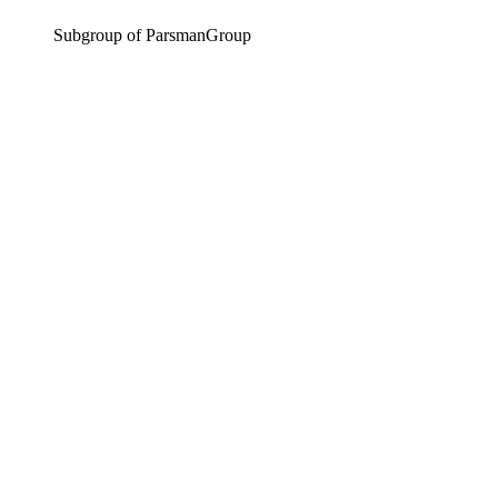
Subgroup of ParsmanGroup