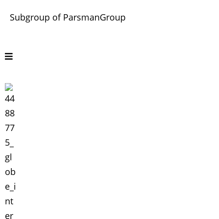
Subgroup of ParsmanGroup