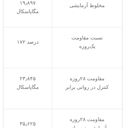
۱۹٫۸۹۷
مخلوط آزمایشی
مگاپاسکال
نسبت مقاومت
۱۷۲ درصد
یک‌روزه
مقاومت ۲۸روزه
۲۳٫۸۴۵
کنترل در روانی برابر
مگاپاسکال
مقاومت ۲۸روزه
۳۵٫۶۲۵
آزمایشی در روانی