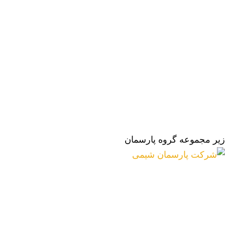
زیر مجموعه گروه پارسمان