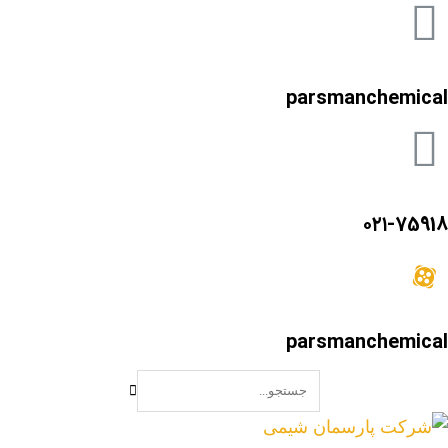
parsmanchemical
۰۲۱-75918
parsmanchemical