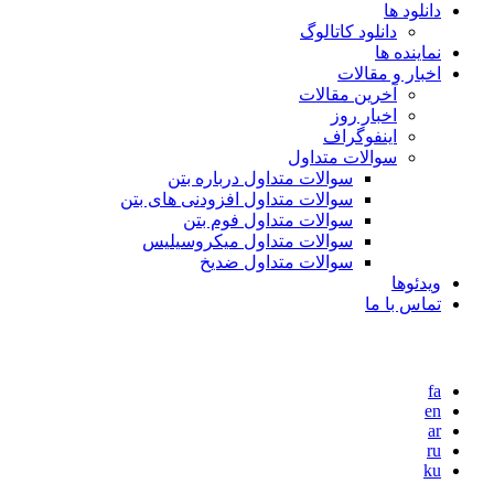
دانلود ها
دانلود کاتالوگ
نماینده ها
اخبار و مقالات
آخرین مقالات
اخبار روز
اینفوگراف
سوالات متداول
سوالات متداول درباره بتن
سوالات متداول افزودنی های بتن
سوالات متداول فوم بتن
سوالات متداول میکروسیلیس
سوالات متداول ضدیخ
ویدئوها
تماس با ما
fa
en
ar
ru
ku