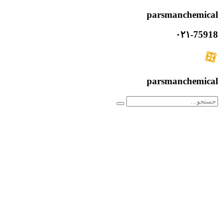
parsmanchemical
۰۲۱-75918
parsmanchemical