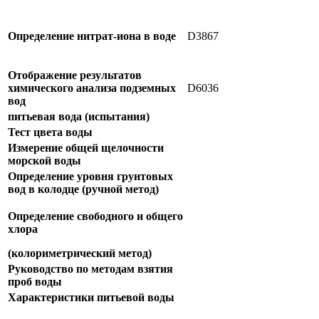
Определение нитрат-иона в воде
D3867
Отображение результатов
химического анализа подземных
D6036
вод
питьевая вода (испытания)
Тест цвета воды
Измерение общей щелочности
морской воды
Определение уровня грунтовых
вод в колодце (ручной метод)
Определение свободного и общего
хлора
(колориметрический метод)
Руководство по методам взятия
проб воды
Характеристики питьевой воды