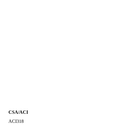
CSA/ACI
ACI318