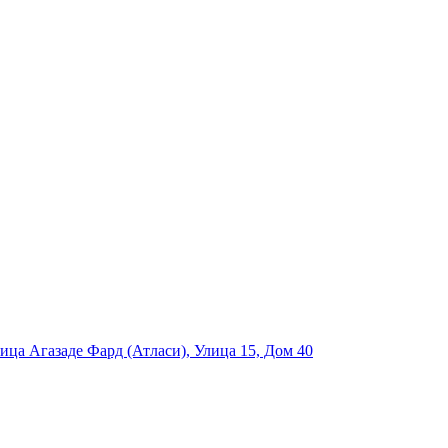
ца Агазаде Фард (Атласи), Улица 15, Дом 40