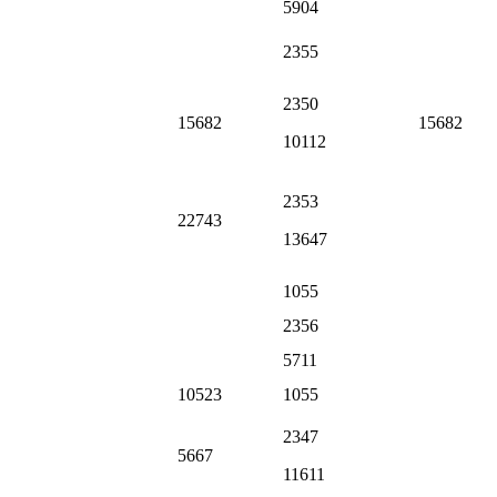
5904
2355
2350
15682
15682
10112
2353
22743
13647
1055
2356
5711
10523
1055
2347
5667
11611