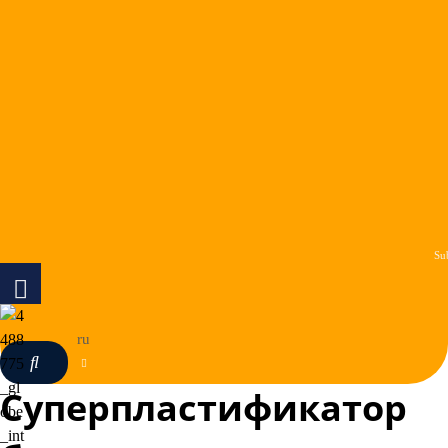
Su
ru
Суперпластификатор