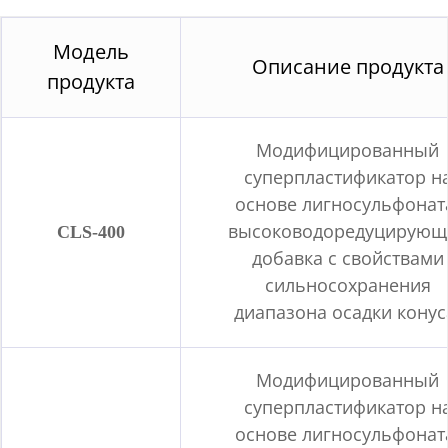
Модель
Описание продукта
продукта
Модифицированный
суперпластификатор н
основе лигносульфонат
CLS-400
высоководоредуцирующ
добавка с свойствами
сильносохранения
диапазона осадки конус
Модифицированный
суперпластификатор н
основе лигносульфонат