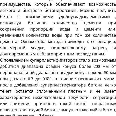
преимущества, которые обеспечивают возможность
легкего и быстрого бетонирования. Можно получить
бетон с подходящими удобоукладываемостями ,
используя большое количество цемента при
сохранении пропорции воды и цемента или
увеличивая количества воды при том же количестве
цемента. Однако оба метода приводят к сегрегацию,
чрезмерной усадке, нежелательному нагреву и
долговременным неблагоприятным последствиям.
С появлением суперпластификаторов стало возможным
добиться диапазона осадки конуса более 200 мм от
первоначальной диапазона осадки конуса около 50 мм
при дозах с 0.3 до 0.6%. в течение нескольких минут
после добавления суперпластификатора бетона легко
течет, остается сплоченными плотным и не имеет
характеристик нежелательной текучести, сегрегации
или снижения прочности. такой бетон по-разному
известен как текучий бетон, самоуплотняющийся бетон,