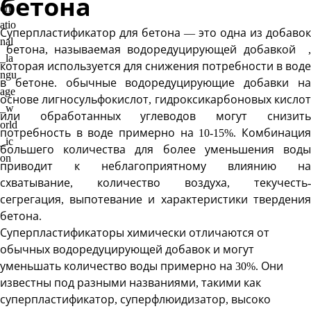
бетона
Суперпластификатор для бетона — это одна из добавок
бетона, называемая водоредуцирующей добавкой ,
которая используется для снижения потребности в воде
в бетоне. обычные водоредуцирующие добавки на
основе лигносульфокислот, гидроксикарбоновых кислот
или обработанных углеводов могут снизить
потребность в воде примерно на 10-15%. Комбинация
большего количества для более уменьшения воды
приводит к неблагоприятному влиянию на
схватывание, количество воздуха, текучесть-
сегрегация, выпотевание и характеристики твердения
бетона.
Суперпластификаторы химически отличаются от
обычных водоредуцирующей добавок и могут
уменьшать количество воды примерно на 30%. Они
известны под разными названиями, такими как
суперпластификатор, суперфлюидизатор, высоко