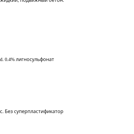
жидкий, подвижный бетон.
d. 0.4% лигносульфонат
с. Без суперпластификатор