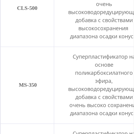
очень
CLS-500
высоководоредуцирующ
добавка с свойствами
высокосохранения
диапазона осадки конус
Суперпластификатор н
основе
поликарбоксилатного
эфира,
MS-350
высоководоредуцирующ
добавка с свойствами
очень высоко сохранен
диапазона осадки конус
Суперпластификатор н