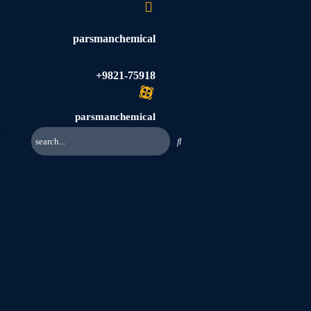
parsmanchemical
+9821-75918
parsmanchemical