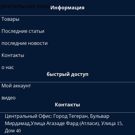
троительная химия
Информация
Товары
Последние статьи
последние новости
Контакты
о нас
быстрый доступ
Мой аккаунт
видео
Контакты
Центральный Офис: Город Тегеран, Бульвар
Мирдамад,Улица Агазаде Фард (Атласи), Улица 15,
Дом 40