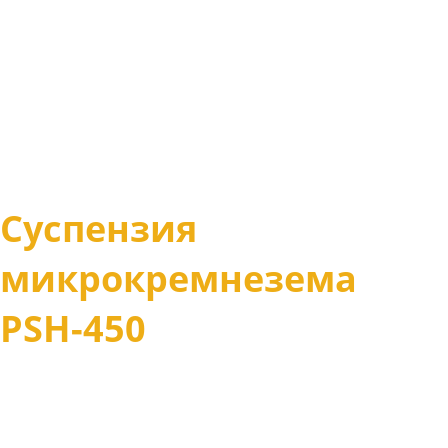
Суспензия
микрокремнезема
PSH-450