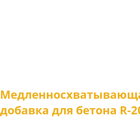
Медленносхватывающ
добавка для бетона R-2