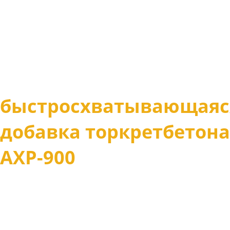
быстросхватывающаяс
добавка торкретбетона
АХP-900