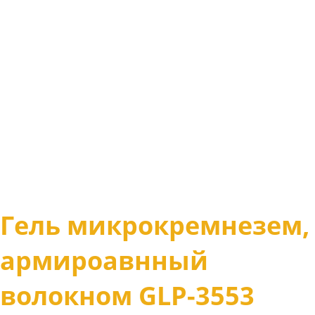
Гель микрокремнезем,
армироавнный
волокном GLP-3553