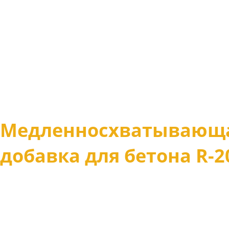
Медленносхватывающ
добавка для бетона R-2