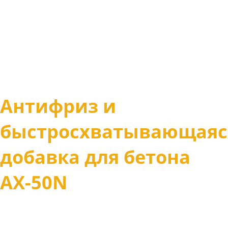
Антифриз и
быстросхватывающаяс
добавка для бетона
АХ-50N