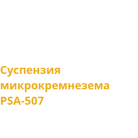
Суспензия
микрокремнезема
PSА-507