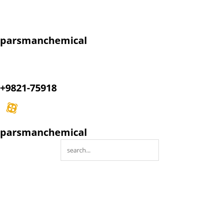
parsmanchemical
+9821-75918
parsmanchemical