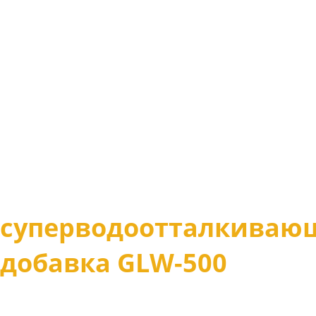
суперводоотталкиваю
добавка GLW-500