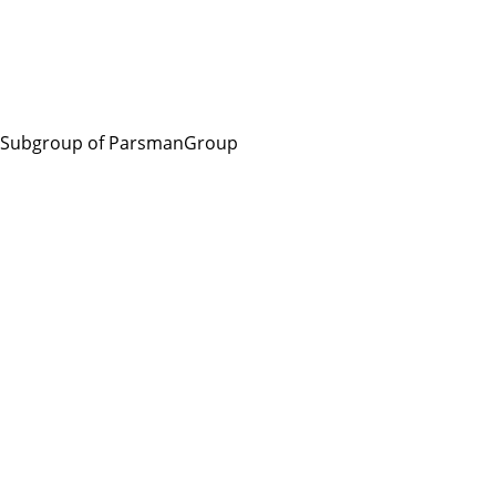
Subgroup of ParsmanGroup