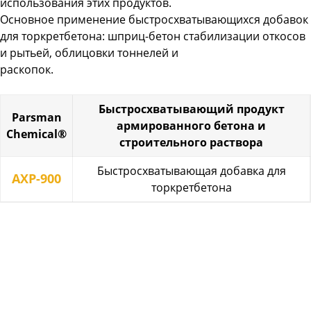
использования этих продуктов.
Основное применение быстросхватывающихся добавок
для торкретбетона: шприц-бетон стабилизации откосов
и рытьей, облицовки тоннелей и
раскопок.
Быстросхватывающий продукт
Parsman
армированного бетона и
Chemical®
строительного раствора
Быстросхватывающая добавка для
AXP-900
торкретбетона