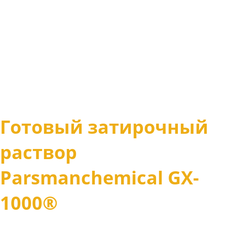
Готовый затирочный
раствор
Parsmanсhemical GX-
1000®