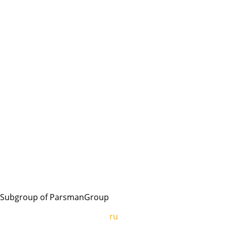
Subgroup of ParsmanGroup
ru