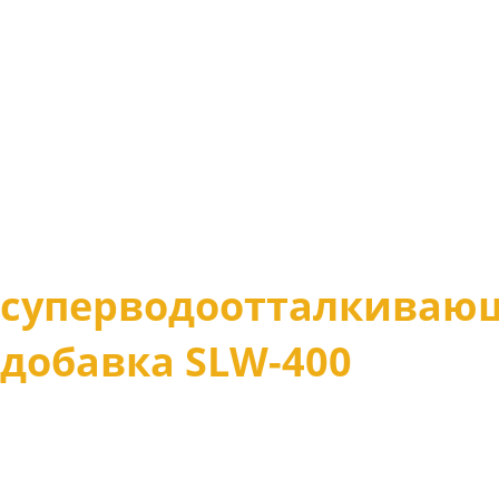
суперводоотталкиваю
добавка SLW-400