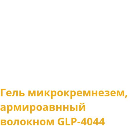
Гель микрокремнезем,
армироавнный
волокном GLP-4044