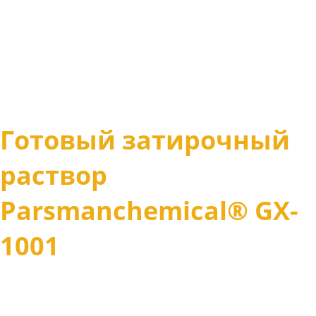
Готовый затирочный
раствор
Parsmanсhemical® GX-
1001