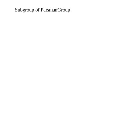
Subgroup of ParsmanGroup