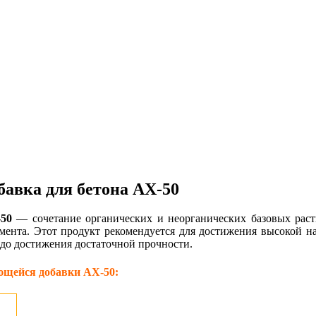
авка для бетона АХ-50
-50
— сочетание органических и неорганических базовых раств
емента. Этот продукт рекомендуется для достижения высокой н
до достижения достаточной прочности.
ющейся добавки АХ-50: