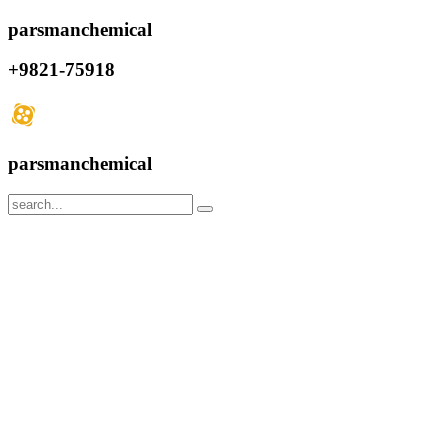
parsmanchemical
+9821-75918
parsmanchemical