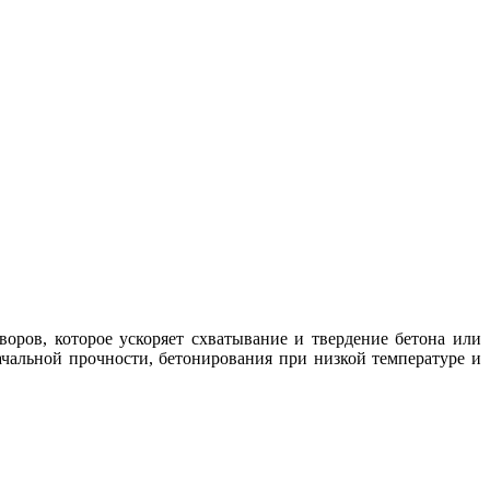
оров, которое ускоряет схватывание и твердение бетона или
ачальной прочности, бетонирования при низкой температуре и