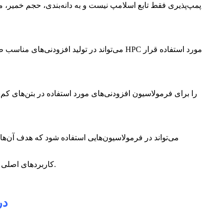
پمپ‌پذیری فقط تابع اسلامپ نیست و به دانه‌بندی، حجم خمیر، م
کاربردهای اصلی این محصول شامل بتن معمولی، بتن خودتراکم، بتن پرمقاومت، بتن پمپ‌شونده، بتن بادوام، بتن با عملکرد بالا، بتن حجیم و بتن کم‌نفوذ است.
در