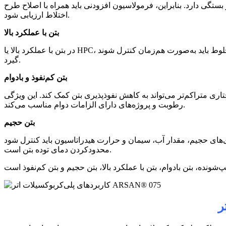
تگی دارد. بنابراین، فرمولاسیون افزودنی باید همراه با اصلاح طرح
اختلاط ارزیابی شود.
بتن با عملکرد بالا
در بتن با عملکرد بالا یا HPC، مقاومت، دوام، نفوذپذیری، کارایی و پایداری مخلوط باید به‌صورت هم‌زمان کنترل شوند. ARSAN 075 می‌تواند در تولید افزودنی‌های مناسب طرح‌های HPC مورد استفاده قرار
گیرد.
بتن کم‌نفوذ و بادوام
هش نفوذپذیری بتن کمک کند. این ویژگی، ARSAN 075 را برای فرمولاسیون افزودنی‌های مورد استفاده در بتن‌های کم‌نفوذ، سازه‌های در معرض
رطوبت و پروژه‌های دارای الزامات دوام مناسب می‌کند.
بتن حجیم
دار آب، سیمان و حرارت هیدراتاسیون باید کنترل شود. ARSAN 075 می‌تواند در فرمولاسیون‌هایی استفاده شود که هدف آن‌ها کاهش آب، بهینه‌سازی مقدار مواد سیمانی و
محدودکردن دمای توده بتن است.
ر