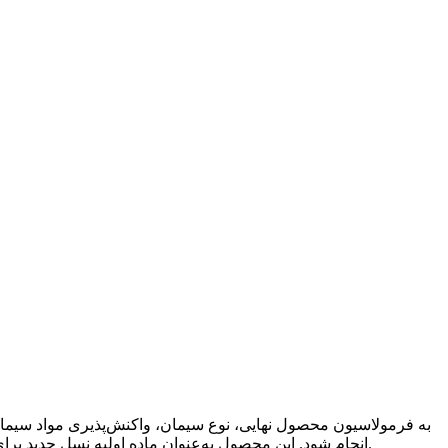
به همین دلیل، انتخاب دوز و فرمولاسیون نهایی باید با آزمایش سازگاری و اجرای Trial Mix انجام شود. این محصول به‌عنوان ماده اولیه نسل جدید برای تولید فوق‌روان‌کننده‌های بتن معرفی شده است.