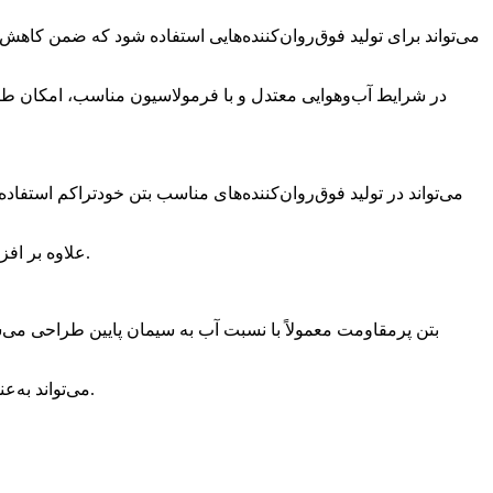
در شرایط آب‌وهوایی معتدل و با فرمولاسیون مناسب، امکان طراح
عملکرد نهایی SCC علاوه بر افزودنی به حجم خمیر، دانه‌بندی، مقدار ریزدانه، ویسکوزیته مخلوط، عبورپذیری و مقاومت در برابر جداشدگی وابسته است.
بتن پرمقاومت معمولاً با نسبت آب به سیمان پایین طراحی می‌شود
ARSAN 075 می‌تواند به‌عنوان ماده پایه در تولید افزودنی‌های مورد استفاده در بتن‌های پرمقاومت و طرح‌های دارای مقاومت اولیه یا نهایی بالا به کار رود.