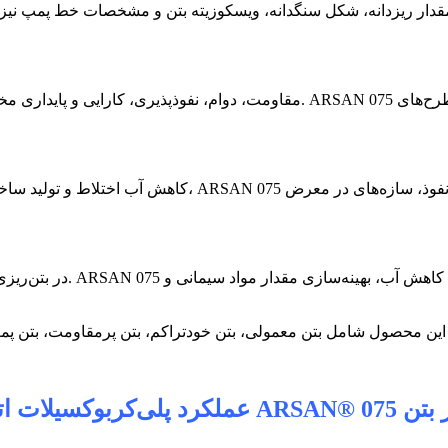
قدار ریزدانه، شکل سنگدانه، ویسکوزیته بتن و مشخصات خط پمپ نیز بس
کاهش آب اختلاط و تولید ساختاری متراکم‌تر می‌تواند به کا
در بتن‌ریزی‌های حجیم، مق
 بتن
ARSAN® 075
عملکرد پلی‌کربوکسیلات ات