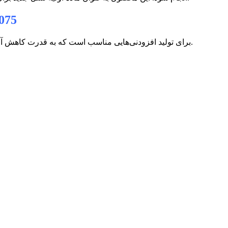
075
برای تولید افزودنی‌هایی مناسب است که به قدرت کاهش آب بالا، افزایش محسوس روانی و امکان تنظیم عملکرد برای شرایط مختلف تولید و اجرای بتن نیاز دارند.