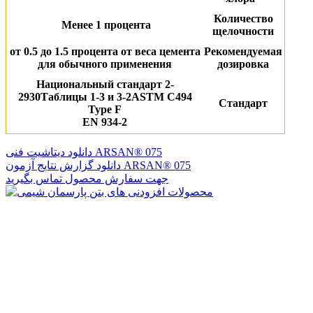
Количество
Менее 1 процента
щелочности
от 0.5 до 1.5 процента от веса цемента
Рекомендуемая
для обычного применения
дозировка
Национальный стандарт 2-
2930Таблицы 1-3 и 3-2ASTM C494
Стандарт
Type F
EN 934-2
دانلود دیتاشیت فنی ARSAN® 075
دانلود گزارش نتایج آزمون ARSAN® 075
جهت سفارش محصول تماس بگیرید