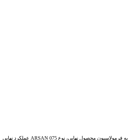
عملکرد نهایی ARSAN 075 به فرمولاسیون محصول نهایی، نوع