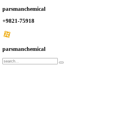
parsmanchemical
+9821-75918
parsmanchemical