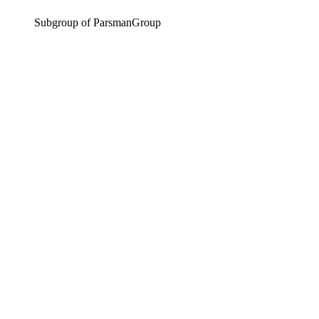
Subgroup of ParsmanGroup