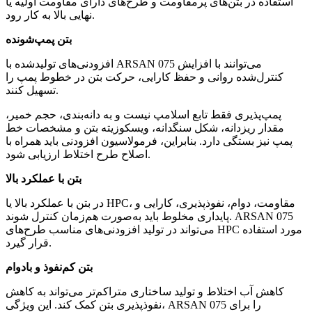
استفاده در بتن‌های پرمقاومت و طرح‌های دارای مقاومت اولیه یا
نهایی بالا به کار رود.
بتن پمپ‌شونده
افزودنی‌های تولیدشده با ARSAN 075 می‌توانند با افزایش
کنترل‌شده روانی و حفظ کارایی، حرکت بتن در خطوط پمپ را
تسهیل کنند.
پمپ‌پذیری فقط تابع اسلامپ نیست و به دانه‌بندی، حجم خمیر،
مقدار ریزدانه، شکل سنگدانه، ویسکوزیته بتن و مشخصات خط
پمپ نیز بستگی دارد. بنابراین، فرمولاسیون افزودنی باید همراه با
اصلاح طرح اختلاط ارزیابی شود.
بتن با عملکرد بالا
در بتن با عملکرد بالا یا HPC، مقاومت، دوام، نفوذپذیری، کارایی و
پایداری مخلوط باید به‌صورت هم‌زمان کنترل شوند. ARSAN 075
می‌تواند در تولید افزودنی‌های مناسب طرح‌های HPC مورد استفاده
قرار گیرد.
بتن کم‌نفوذ و بادوام
کاهش آب اختلاط و تولید ساختاری متراکم‌تر می‌تواند به کاهش
نفوذپذیری بتن کمک کند. این ویژگی، ARSAN 075 را برای