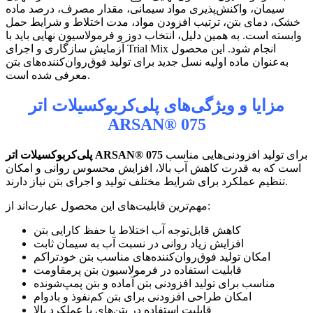
سیمان، واکنش‌پذیری مواد سیمانی، مقدار مصرف، درصد ماده
خشک، دمای بتن، ترتیب افزودن مواد، مدت اختلاط و شرایط حمل
وابسته است. به همین دلیل، انتخاب دوز و فرمولاسیون نهایی باید با
آزمایش سازگاری و اجرای Trial Mix انجام شود. این محصول
به‌عنوان ماده اولیه نسل جدید برای تولید فوق‌روان‌کننده‌های بتن
معرفی شده است.
مزایا و ویژگی‌های پلی‌کربوکسیلات اتر
ARSAN® 075
برای تولید افزودنی‌هایی مناسب
ARSAN® 075
پلی‌کربوکسیلات اتر
است که به قدرت کاهش آب بالا، افزایش محسوس روانی و امکان
تنظیم عملکرد برای شرایط مختلف تولید و اجرای بتن نیاز دارند.
مهم‌ترین قابلیت‌های این محصول عبارت‌اند از:
کاهش قابل‌توجه آب اختلاط با حفظ کارایی بتن
افزایش زیاد روانی در نسبت آب به سیمان ثابت
امکان تولید فوق‌روان‌کننده‌های مناسب بتن خودتراکم
قابلیت استفاده در فرمولاسیون بتن پرمقاومت
مناسب برای تولید افزودنی بتن آماده و بتن پمپ‌شونده
امکان طراحی افزودنی برای بتن کم‌نفوذ و بادوام
قابلیت استفاده در بتن‌های با عملکرد بالا