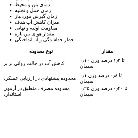
دمای بتن و محیط
زمان حمل و تخلیه
زمان گیرش موردنیاز
میزان کاهش آب هدف
مقاومت اولیه و نهایی
مقدار هوای بتن تازه
خطر جداشدگی و آب‌انداختگی
مقدار
نوع محدوده
۰٫۱۰ تا ۱٫۳ درصد وزن
کاهش آب در حالت روانی برابر
سیمان
۰٫۱ تا ۰٫۸ درصد وزن
محدوده پیشنهادی در ارزیابی عملکرد
سیمان
۰٫۲۵ تا ۰٫۴۰ درصد وزن
محدوده مصرف منطبق در آزمون
سیمان
استاندارد