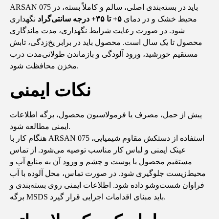
ARSAN 075 باید در بسته‌بندی اصلی، سالم و کاملاً بسته، در
محیط خشک و در دمای
۵
+
تا
۳۵+
درجه سانتی‌گراد
نگهداری
شود. در صورت رعایت شرایط نگهداری، مدت ماندگاری
محصول تا یک سال است. محصول باید در برابر یخ‌زدگی، تابش
مستقیم خورشید، ورود آلودگی و بازماندن طولانی‌مدت درب
مخزن محافظت شود.
نکات ایمنی
پیش از حمل، مصرف یا فرمولاسیون محصول، برگه اطلاعات
ایمنی مطالعه شود.
هنگام کار با ARSAN 075 استفاده از دستکش مقاوم شیمیایی،
عینک ایمنی و لباس کار مناسب توصیه می‌شود. از تماس
مستقیم محصول با پوست و چشم و ورود آن به منابع آب و
محیط‌زیست جلوگیری شود. در صورت تماس، محل آلوده با آب
فراوان شست‌وشو داده شود. اطلاعات ایمنی روی بسته‌بندی و
برگه MSDS باید مبنای اقدامات اجرایی قرار گیرد.