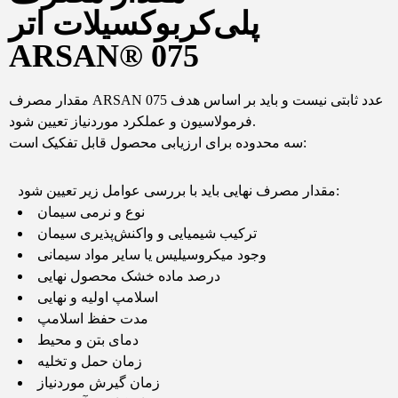
پلی‌کربوکسیلات اتر
ARSAN® 075
مقدار مصرف ARSAN 075 عدد ثابتی نیست و باید بر اساس هدف
فرمولاسیون و عملکرد موردنیاز تعیین شود.
سه محدوده برای ارزیابی محصول قابل تفکیک است:
مقدار مصرف نهایی باید با بررسی عوامل زیر تعیین شود:
نوع و نرمی سیمان
ترکیب شیمیایی و واکنش‌پذیری سیمان
وجود میکروسیلیس یا سایر مواد سیمانی
درصد ماده خشک محصول نهایی
اسلامپ اولیه و نهایی
مدت حفظ اسلامپ
دمای بتن و محیط
زمان حمل و تخلیه
زمان گیرش موردنیاز