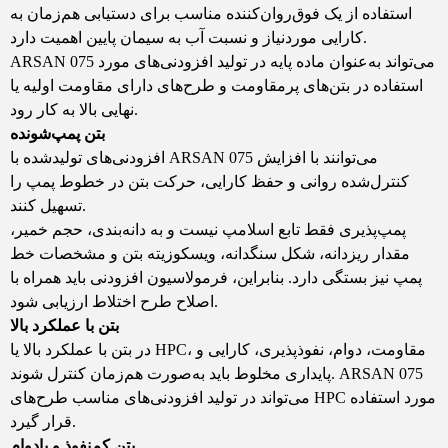
استفاده از یک فوق‌روان‌کننده مناسب برای دستیابی هم‌زمان به
کارایی موردنیاز و نسبت آب به سیمان پایین اهمیت دارد.
ARSAN 075 می‌تواند به‌عنوان ماده پایه در تولید افزودنی‌های مورد
استفاده در بتن‌های پرمقاومت و طرح‌های دارای مقاومت اولیه یا
نهایی بالا به کار رود.
بتن پمپ‌شونده
افزودنی‌های تولیدشده با ARSAN 075 می‌توانند با افزایش
کنترل‌شده روانی و حفظ کارایی، حرکت بتن در خطوط پمپ را
تسهیل کنند.
پمپ‌پذیری فقط تابع اسلامپ نیست و به دانه‌بندی، حجم خمیر،
مقدار ریزدانه، شکل سنگدانه، ویسکوزیته بتن و مشخصات خط
پمپ نیز بستگی دارد. بنابراین، فرمولاسیون افزودنی باید همراه با
اصلاح طرح اختلاط ارزیابی شود.
بتن با عملکرد بالا
در بتن با عملکرد بالا یا HPC، مقاومت، دوام، نفوذپذیری، کارایی و
پایداری مخلوط باید به‌صورت هم‌زمان کنترل شوند. ARSAN 075
می‌تواند در تولید افزودنی‌های مناسب طرح‌های HPC مورد استفاده
قرار گیرد.
بتن کم‌نفوذ و بادوام