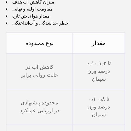
میزان کاهش آب هدف
مقاومت اولیه و نهایی
مقدار هوای بتن تازه
خطر جداشدگی و آب‌انداختگی
مقدار
نوع محدوده
۰٫۱۰ تا ۱٫۳
کاهش آب در
درصد وزن
حالت روانی برابر
سیمان
۰٫۱ تا ۰٫۸
محدوده پیشنهادی
درصد وزن
در ارزیابی عملکرد
سیمان