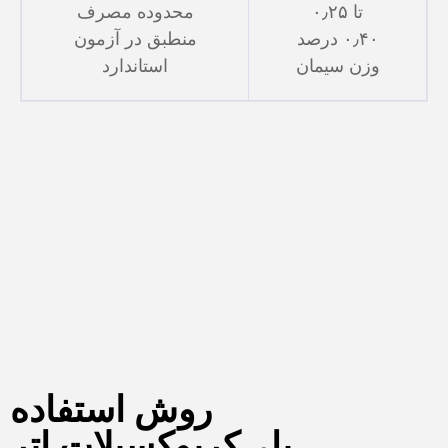
۰٫۲۵ تا
محدوده مصرف
۰٫۴۰ درصد
منطبق در آزمون
وزن سیمان
استاندارد
روش استفاده
پلی‌کربوکسیلات اتر