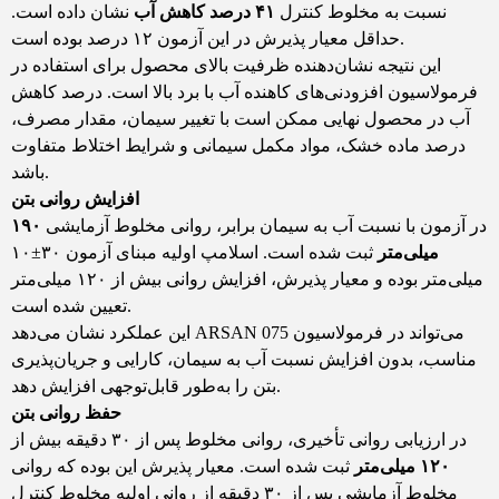
نسبت به مخلوط کنترل
۴۱
درصد کاهش آب
نشان داده است.
حداقل معیار پذیرش در این آزمون ۱۲ درصد بوده است.
این نتیجه نشان‌دهنده ظرفیت بالای محصول برای استفاده در
فرمولاسیون افزودنی‌های کاهنده آب با برد بالا است. درصد کاهش
آب در محصول نهایی ممکن است با تغییر سیمان، مقدار مصرف،
درصد ماده خشک، مواد مکمل سیمانی و شرایط اختلاط متفاوت
باشد.
افزایش روانی بتن
در آزمون با نسبت آب به سیمان برابر، روانی مخلوط آزمایشی
۱۹۰
میلی‌متر
ثبت شده است. اسلامپ اولیه مبنای آزمون ۳۰±۱۰
میلی‌متر بوده و معیار پذیرش، افزایش روانی بیش از ۱۲۰ میلی‌متر
تعیین شده است.
این عملکرد نشان می‌دهد ARSAN 075 می‌تواند در فرمولاسیون
مناسب، بدون افزایش نسبت آب به سیمان، کارایی و جریان‌پذیری
بتن را به‌طور قابل‌توجهی افزایش دهد.
حفظ روانی بتن
در ارزیابی روانی تأخیری، روانی مخلوط پس از ۳۰ دقیقه بیش از
۱۲۰
میلی‌متر
ثبت شده است. معیار پذیرش این بوده که روانی
مخلوط آزمایشی پس از ۳۰ دقیقه از روانی اولیه مخلوط کنترل