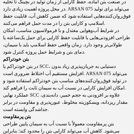
در صنعت بتن آماده، حفظ کارایی از زمان تولید در بچینگ تا تخلیه
در محل پروژه اهمیت زیادی دارد. ARSAN 075 می‌تواند برای تولید
فوق‌روان‌کننده‌هایی استفاده شود که ضمن کاهش آب، قابلیت حفظ
اسلامپ و کارایی بتن را در مدت حمل فراهم می‌کنند.
در شرایط آب‌وهوایی معتدل و با فرمولاسیون مناسب، امکان
طراحی افزودنی‌هایی با قابلیت حفظ کارایی برای حمل یک‌ساعته یا
طولانی‌تر وجود دارد. زمان واقعی حفظ اسلامپ باید با سیمان،
دمای بتن و شرایط حمل پروژه کنترل شود.
بتن خودتراکم
در بتن خودتراکم یا SCC، دستیابی به جریان‌پذیری زیاد بدون
افزایش مستقیم آب اختلاط ضروری است. ARSAN 075 می‌تواند
در تولید فوق‌روان‌کننده‌های مناسب بتن خودتراکم استفاده شود و
امکان افزایش کارایی در نسبت آب به سیمان ثابت را فراهم کند.
عملکرد نهایی SCC علاوه بر افزودنی به حجم خمیر، دانه‌بندی،
مقدار ریزدانه، ویسکوزیته مخلوط، عبورپذیری و مقاومت در برابر
جداشدگی وابسته است.
بتن پرمقاومت
بتن پرمقاومت معمولاً با نسبت آب به سیمان پایین طراحی
می‌شود. کاهش آب می‌تواند کارایی بتن را محدود کند؛ بنابراین