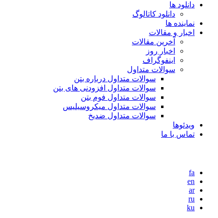
دانلود ها
دانلود کاتالوگ
نماینده ها
اخبار و مقالات
آخرین مقالات
اخبار روز
اینفوگراف
سوالات متداول
سوالات متداول درباره بتن
سوالات متداول افزودنی های بتن
سوالات متداول فوم بتن
سوالات متداول میکروسیلیس
سوالات متداول ضدیخ
ویدئوها
تماس با ما
fa
en
ar
ru
ku