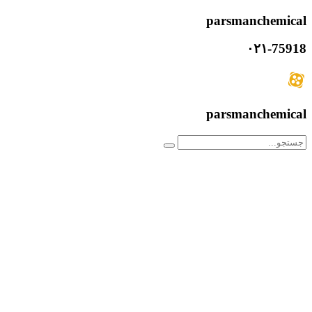
parsmanchemical
۰۲۱-75918
parsmanchemical