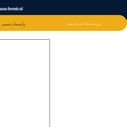
manchemical
پارسمان شیمی
زیر مجموعه گروه پارسمان