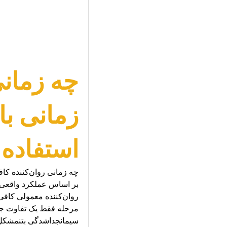
چه زمان
استفاده 
بر اساس عملکرد واقعی بت
مرحله فقط یک تفاوت جزئ
سیمانجداشدگی بتنمشکل د