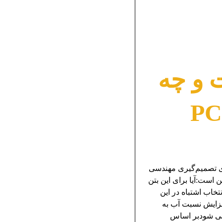
 و چه
از فوق روان کننده PCE
وان‌کننده PCE استفاده کنیم؟ راهنمای تصمیم‌گیری مهندسی
 است:آیا برای این بتن
ده پلی‌کربوکسیلاتی (PCE) استفاده کنیم؟انتخاب اشتباه در این
فزایش نسبت آب به
اهی شودبر اساس