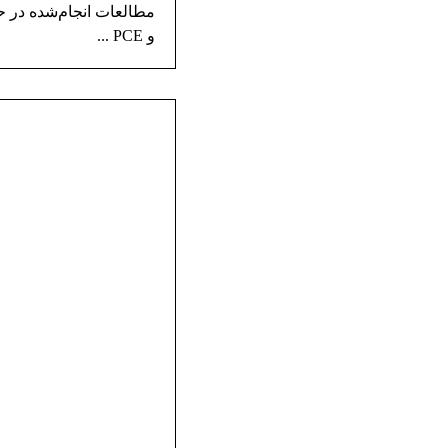
و PCE ...