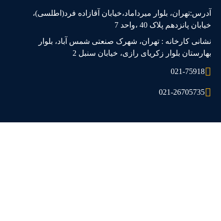
آدرس:تهران، بلوار میرداماد،خیابان آقازاده فرد(اطلسی)،
خیابان پانزدهم پلاک 40 ،واحد 7
نشانی کارخانه : تهران، شهرک صنعتی شمس آباد، بلوار
بهارستان بلوار زکریای رازی، خیابان سنبل 2
021-75918
021-26705735