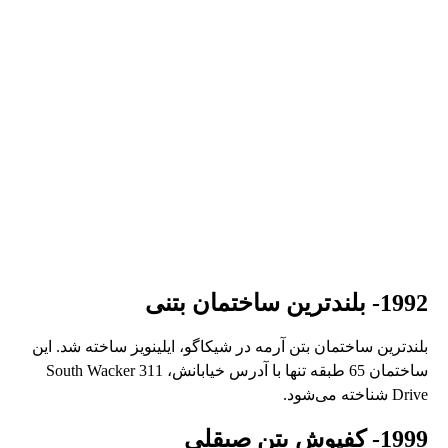
1992- بلندترین ساختمان بتنی
بلندترین ساختمان بتن آرمه در شیکاگو، ایلینویز ساخته شد. این
ساختمان 65 طبقه تنها با آدرس خیابانش، 311 South Wacker
Drive شناخته می‌شود.
1999- کفپوش بتن صیقلی