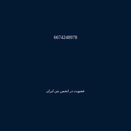
6674248978
عضویت در انجمن بتن ایران