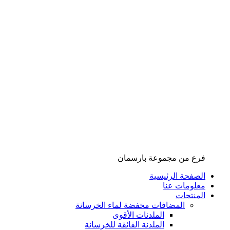
فرع من مجموعة بارسمان
الصفحة الرئیسیة
معلومات عنا
المنتجات
المضافات مخفضة لماء الخرسانة
الملدنات الأقوی
الملدنة الفائقة للخرسانة