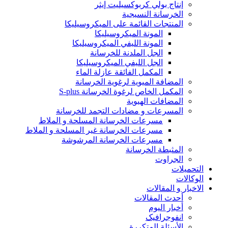
إنتاج بولي كربوكسيليت إیثر
الخرسانة النسيجية
المنتجات القائمة علی المیکروسیلیکا
المونة المیکروسیلیکا
المونة الليفي الميكروسيليكا
الجل الملدنة للخرسانة
الجل اللیفي الميكروسيليكا
المکمل الفائقة عازلة الماء
المضافة المیویة لرغوية الخرسانة
المکمل الخاص لرغوة الخرسانة S-plus
المضافات الهیویة
المسرعات و مضادات التجمد للخرسانة
مسرعات الخرسانة المسلحة و الملاط
مسرعات الخرسانة غیر المسلحة و الملاط
مسرعات الخرسانة المرشوشة
المثبطة الخرسانة
الجراوت​
التحمیلات
الوکالات
الاخبار و المقالات
أحدث المقالات
أخبار اليوم
انفوجرافیک
الأسئلة المتكررة