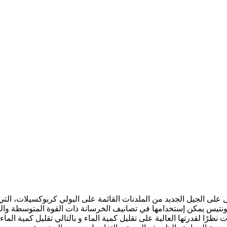
علی الجيل الجديد من الملدنات القائمة على البولي كربوكسيلات، الت
ئونتیس يمكن إستخدامها في تصانيف الخرسانة ذات القوة المتوسطة والعال
نظرًا لقدرتها العالية على تقليل كمية الماء و بالتالي تقليل كمية الما