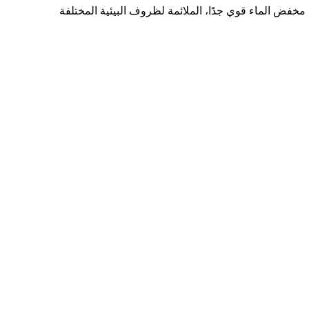
 مخفض الماء قوي جدًا، الملائمة لظروف البیئیة المختلفة