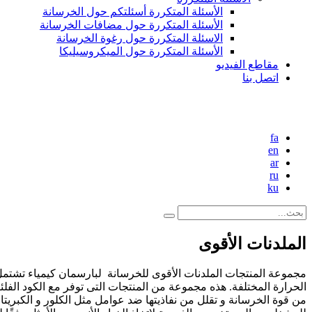
الأسئلة المتكررة أسئلتکم حول الخرسانة
الأسئلة المتکررة حول مضافات الخرسانة
الاسئلة المتکررة حول رغوة الخرسانة
الأسئلة المتکررة حول المیکروسیلیکا
مقاطع الفیدیو
اتصل بنا
fa
en
ar
ru
ku
الملدنات الأقوی
مجموعة المنتجات الملدنات الأقوی للخرسانة لبارسمان کیمیاء تشتمل 
الحرارة المختلفة. هذه مجموعة من المنتجات التی توفر مع الکود الفل
من قوة الخرسانة و تقلل من نفاذيتها ضد عوامل مثل الكلور و الكبريتات 