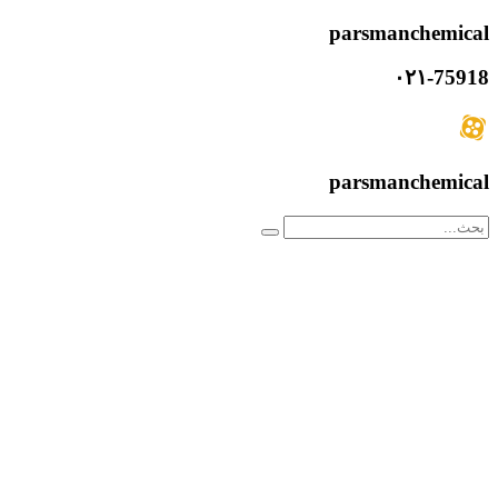
parsmanchemical
۰۲۱-75918
parsmanchemical