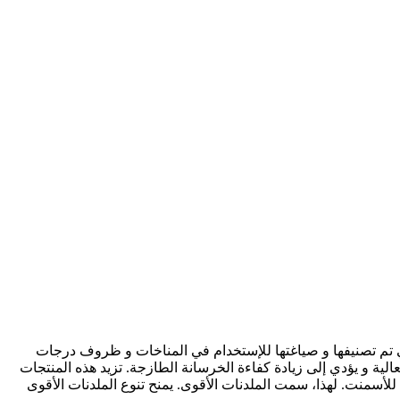
ي تم تصنيفها و صياغتها للإستخدام في المناخات و ظروف درجات
ية و يؤدي إلى زيادة كفاءة الخرسانة الطازجة. تزيد هذه المنتجات
ء للأسمنت. لهذا، سمت الملدنات الأقوی. يمنح تنوع الملدنات الأقوی