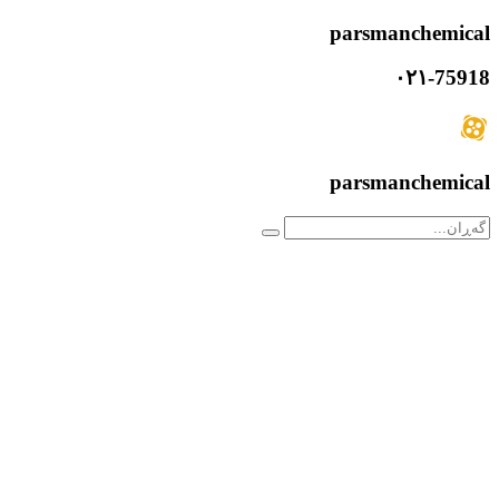
parsmanchemical
۰۲۱-75918
parsmanchemical