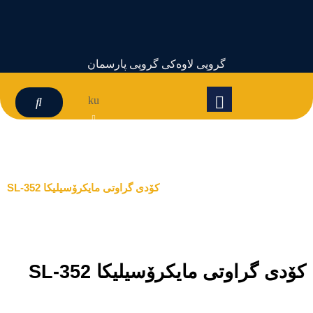
گروپی لاوەکی گروپی پارسمان
ku
کۆدی گراوتی مایکرۆسیلیکا SL-352
کۆدی گراوتی مایکرۆسیلیکا SL-352
کۆدی گراوتی مایکرۆسیلیکا SL-352