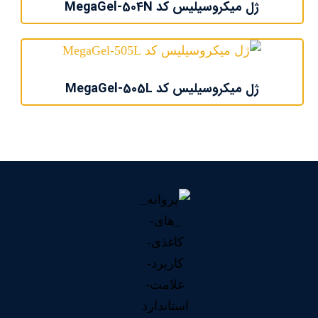
ژل میکروسیلیس کد MegaGel-504N
ژل میکروسیلیس کد MegaGel-505L