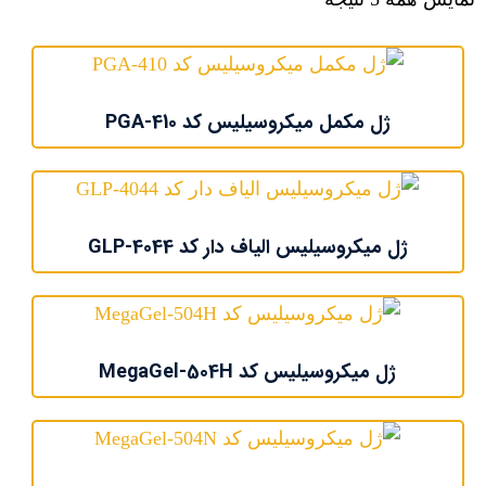
ژل مکمل میکروسیلیس کد PGA-410
ژل میکروسیلیس الیاف دار کد GLP-4044
ژل میکروسیلیس کد MegaGel-504H