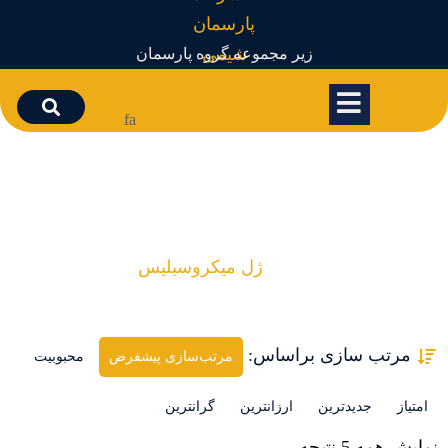
زیر مجموعه گروه پارسمان
fa
ژل میکروسیلیس
ژل میکروسیلیس
مرتب سازی براساس:
مرتب‌سازی پیشفرض
محبوبیت
امتیاز
جدیدترین
ارزانترین
گرانترین
نمایش همه 5 نتیجه