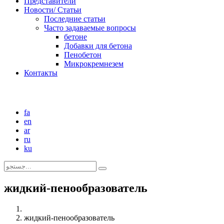
Представители
Новости/ Статьи
Последние статьи
Часто задаваемые вопросы
бетоне
Добавки для бетона
Пенобетон
Микрокремнезем
Контакты
fa
en
ar
ru
ku
жидкий-пенообразователь
жидкий-пенообразователь