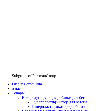
Subgroup of ParsmanGroup
Главная страница
о нас
Товары
Водоредуцирующие добавки для бетона
Суперпластификатор для бетона
Гиперпластификатор для бетона
Продукты на основе микрокремнезема