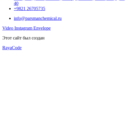
40
+9821 26705735
info@parsmanchemical.ru
Video
Instagram
Envelope
Этот сайт был создан
RayaCode