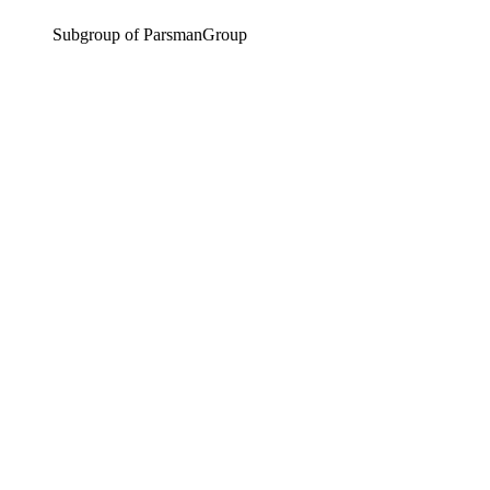
Subgroup of ParsmanGroup