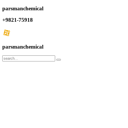
parsmanchemical
+9821-75918
parsmanchemical