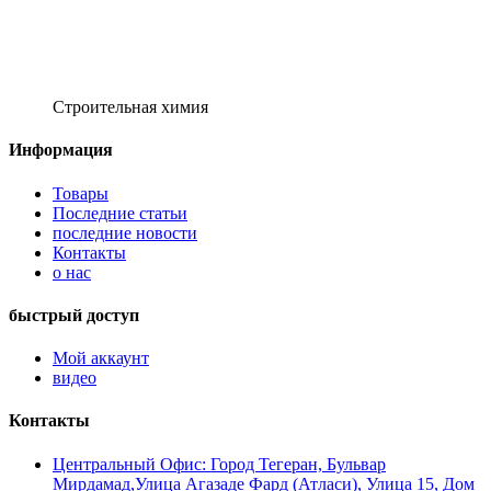
Строительная химия
Информация
Товары
Последние статьи
последние новости
Контакты
о нас
быстрый доступ
Мой аккаунт
видео
Контакты
Центральный Офис: Город Тегеран, Бульвар
Мирдамад,Улица Агазаде Фард (Атласи), Улица 15, Дом