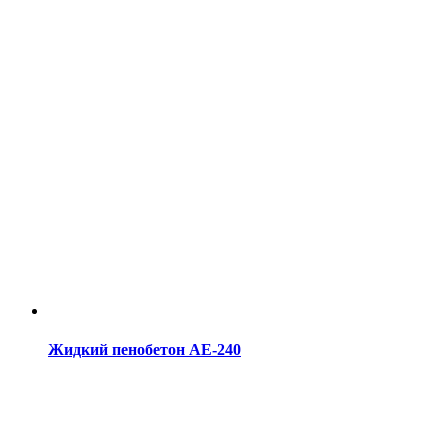
Жидкий пенобетон АE-240