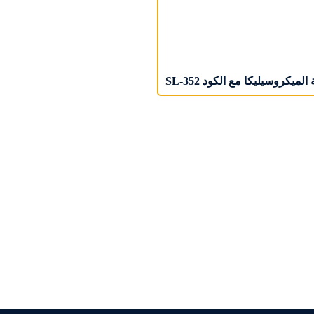
المیکروسیلیکا مع الکود SL-352