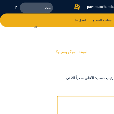
parsmanchemic
مقاطع الفیدیو
اتصل بنا
ar
المونة المیکروسیلیکا
رتيب حسب: الأعلى سعراً للأدنى