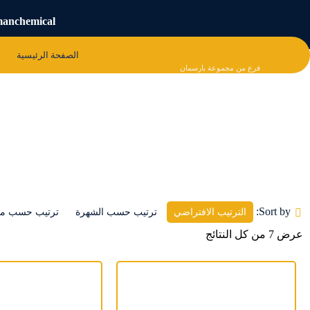
manchemical
الصفحة الرئیسیة
فرع من مجموعة بارسمان
المونة المیکروسیلیکا
Sort by:
الترتيب الافتراضي
ترتيب حسب الشهرة
ترتيب حسب معد
عرض ⁦7⁩ من كل النتائج