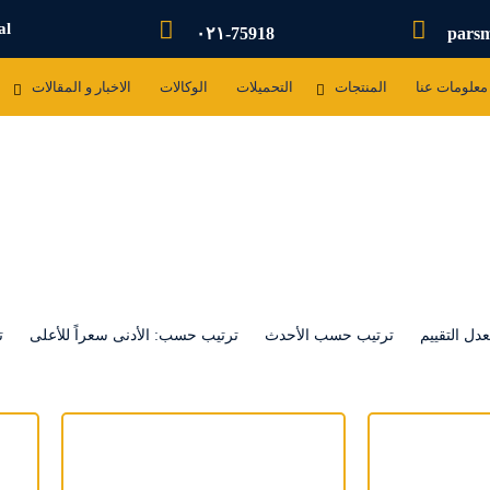
al
۰۲۱-75918
pars
معلومات عنا
المنتجات
التحمیلات
الوکالات
الاخبار و المقالات
ل التقييم
ترتيب حسب الأحدث
ترتيب حسب: الأدنى سعراً للأعلى
ت