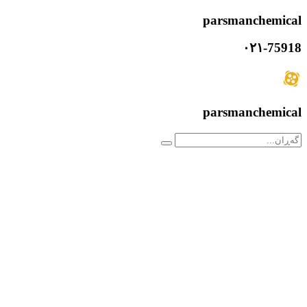
parsmanchemical
۰۲۱-75918
parsmanchemical