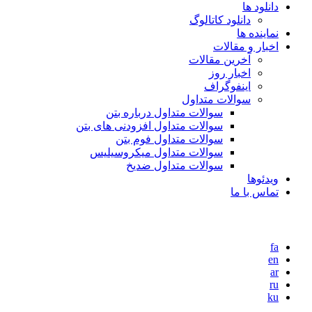
دانلود ها
دانلود کاتالوگ
نماینده ها
اخبار و مقالات
آخرین مقالات
اخبار روز
اینفوگراف
سوالات متداول
سوالات متداول درباره بتن
سوالات متداول افزودنی های بتن
سوالات متداول فوم بتن
سوالات متداول میکروسیلیس
سوالات متداول ضدیخ
ویدئوها
تماس با ما
fa
en
ar
ru
ku