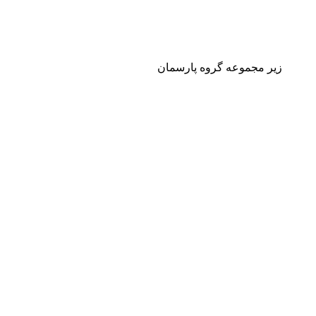
زیر مجموعه گروه پارسمان