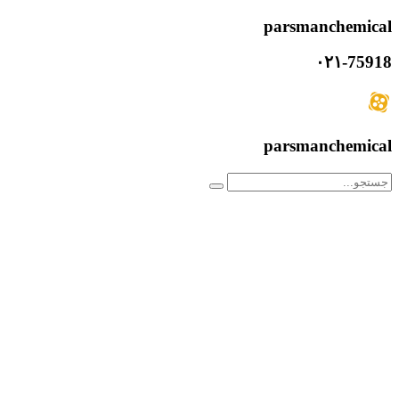
parsmanchemical
۰۲۱-75918
parsmanchemical